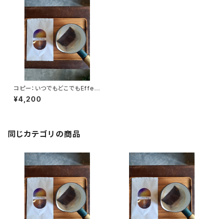
コピー：いつでもどこでもEffect
coffee Bag(22袋入り)2袋お
¥4,200
まけ
同じカテゴリの商品