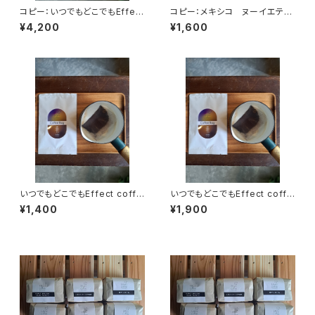
コピー：いつでもどこでもEffect
コピー：メキシコ ヌーイエテ農
coffee Bag(22袋入り)2袋お
園 200g
¥4,200
¥1,600
まけ
いつでもどこでもEffect coffe
いつでもどこでもEffect coffe
e Bag(7袋入り)1袋おまけ
e Bag(11袋入り)2袋おまけ
¥1,400
¥1,900