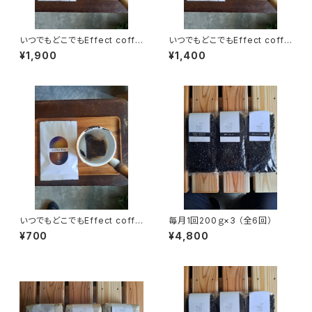
いつでもどこでもEffect coffe
いつでもどこでもEffect coffe
e Bag(11袋入り)2袋おまけ
e Bag(7袋入り)1袋おまけ
¥1,900
¥1,400
いつでもどこでもEffect coffe
毎月1回200ｇ×3 （全6回）
e Bag(3袋入り)
¥700
¥4,800