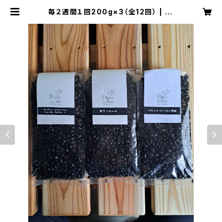
毎２週間１回200g×3（全12回） | Ef
fect coffee