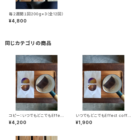
毎２週間１回200g×3（全12回）
¥4,800
同じカテゴリの商品
コピー：いつでもどこでもEffect
いつでもどこでもEffect coffe
coffee Bag(22袋入り)2袋お
e Bag(11袋入り)2袋おまけ
¥4,200
¥1,900
まけ