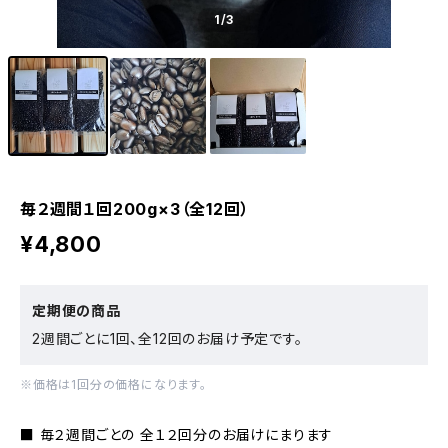
1
/3
毎２週間１回200g×3（全12回）
¥4,800
定期便の商品
2週間ごとに1回、全12回のお届け予定です。
※価格は1回分の価格になります。
■ 毎２週間ごとの 全１２回分のお届けにまります