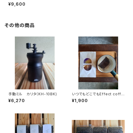
無料（全6回）
¥9,600
その他の商品
手動ミル カリタ（KH-10BK)
いつでもどこでもEffect coffe
e Bag(11袋入り)2袋おまけ
¥6,270
¥1,900