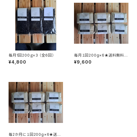
毎月1回200ｇ×3 （全6回）
毎月１回200g×6★送料無料
（全6回）
¥4,800
¥9,600
毎2か月に１回200g×6★送料