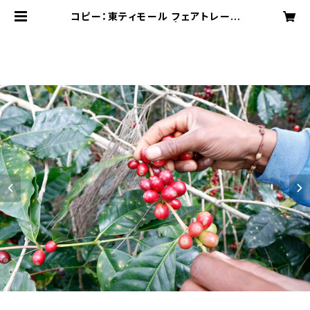
コピー：東ティモール フェアトレード
オーガニック 200g | Effect cof
fee