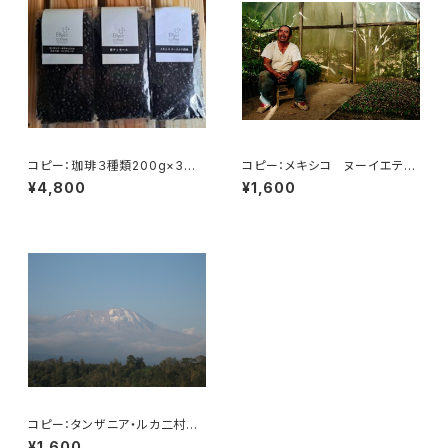
コピー：珈琲３種類200g×3
コピー：メキシコ ヌーイエテ農
タンザニアルカ二村・東ティモー
園 200g
¥4,800
¥1,600
ル・メキシコ
コピー：タンザニア・ルカ二村
フェアトレード 200g
¥1,600