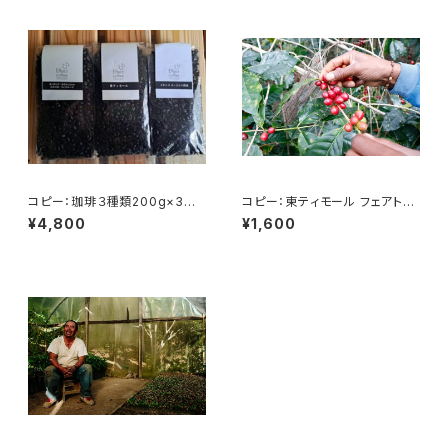
コピー：珈琲３種類200g×3
コピー：東ティモール フェアトレ
タンザニアルカ二村・東ティモー
ードオーガニック 200g
¥4,800
¥1,600
ル・メキシコ