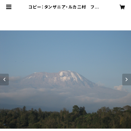
コピー：タンザニア・ルカ二村 フェア
トレード 200g | Effect coffee