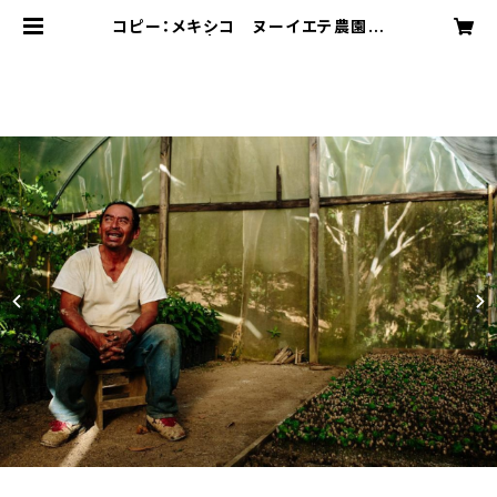
コピー：メキシコ ヌーイエテ農園
200g | Effect coffee