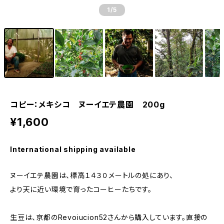
1
/5
コピー：メキシコ ヌーイエテ農園 200g
¥1,600
International shipping available
ヌーイエテ農園は、標高１４３０メートルの処にあり、
より天に近い環境で育ったコーヒーたちです。
生豆は、京都のRevoiucion52さんから購入しています。直接の