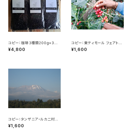
コピー：珈琲３種類200g×3
コピー：東ティモール フェアトレ
タンザニアルカ二村・東ティモー
ードオーガニック 200g
¥4,800
¥1,600
ル・メキシコ
コピー：タンザニア・ルカ二村
フェアトレード 200g
¥1,600