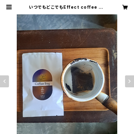
いつでもどこでもEffect coffee Ba
g(3袋入り) | Effect coffee