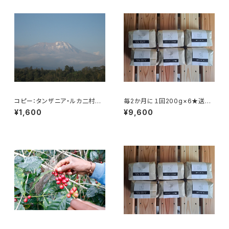
コピー：タンザニア・ルカ二村
毎2か月に１回200g×6★送料
フェアトレード 200g
無料（全6回）
¥1,600
¥9,600