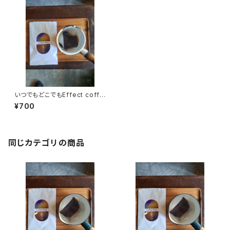
いつでもどこでもEffect coffe
e Bag(3袋入り)
¥700
同じカテゴリの商品